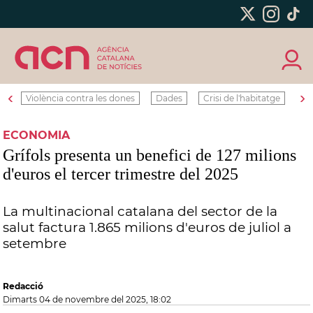
‹
›
Violència contra les dones
Dades
Crisi de l'habitatge
Ro
ECONOMIA
Grífols presenta un benefici de 127 milions
d'euros el tercer trimestre del 2025
La multinacional catalana del sector de la
salut factura 1.865 milions d'euros de juliol a
setembre
Redacció
dimarts 04 de novembre del 2025, 18:02