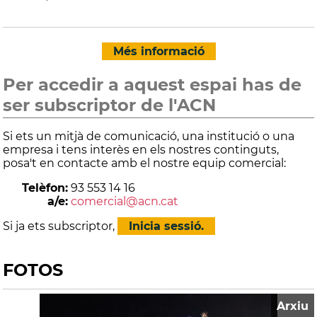
Més informació
Per accedir a aquest espai has de
ser subscriptor de l'ACN
Si ets un mitjà de comunicació, una institució o una
empresa i tens interès en els nostres continguts,
posa't en contacte amb el nostre equip comercial:
Telèfon:
93 553 14 16
a/e:
comercial@acn.cat
Si ja ets subscriptor,
Inicia sessió.
FOTOS
Arxiu